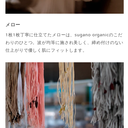
メロー
1枚1枚丁寧に仕立てたメローは、sugano organicのこだ
わりのひとつ。波が均等に施され美しく、締め付けのない
仕上がりで優しく肌にフィットします。